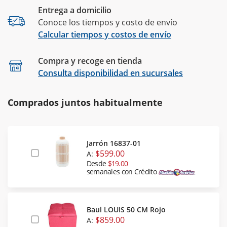
Entrega a domicilio
Conoce los tiempos y costo de envío
Calcular tiempos y costos de envío
Compra y recoge en tienda
Calcular
Consulta disponibilidad en sucursales
Comprados juntos habitualmente
Jarrón 16837-01
$599.00
A:
Desde
$19.00
semanales con Crédito
Baul LOUIS 50 CM Rojo
$859.00
A: