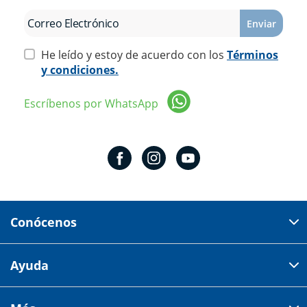
Enviar
He leído y estoy de acuerdo con los
Términos
y condiciones.
Escríbenos por WhatsApp
Conócenos
Domicilio del corporativo:
Ayuda
Av 18 de marzo # 309. Colonia la Nogalera.
Código postal 44470 Guadalajara, Jalisco, México
Cómo comprar