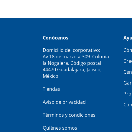
Conócenos
Ay
Domicilio del corporativo:
Cóm
Av 18 de marzo # 309. Colonia
Cre
la Nogalera. Código postal
44470 Guadalajara, Jalisco,
Cen
México
Gar
Tiendas
Pro
Aviso de privacidad
Con
Términos y condiciones
Quiénes somos