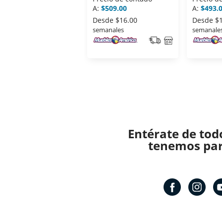
A:
$509.00
A:
$493.
Desde
$16.00
Desde
$
semanales
semanale
Entérate de tod
tenemos para