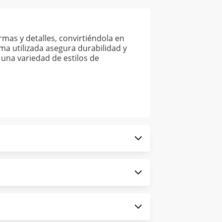
mas y detalles, convirtiéndola en
ma utilizada asegura durabilidad y
 una variedad de estilos de
 monedero electrónico.