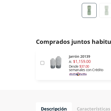
Comprados juntos habit
Jarrón 20139
$1,159.00
A:
Desde
$37.00
semanales con Crédito
Descripción
Características