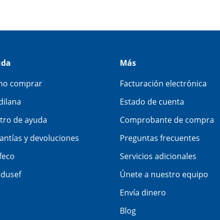
uda
Más
o comprar
Facturación electrónica
dilana
Estado de cuenta
tro de ayuda
Comprobante de compra
antías y devoluciones
Preguntas frecuentes
feco
Servicios adicionales
dusef
Únete a nuestro equipo
Envía dinero
Blog