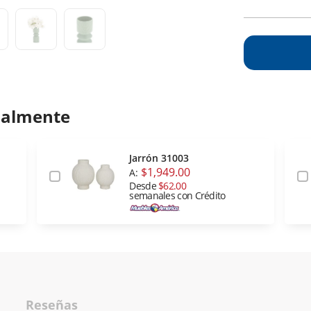
ualmente
Jarrón 31003
$1,949.00
A:
Desde
$62.00
semanales con Crédito
Reseñas