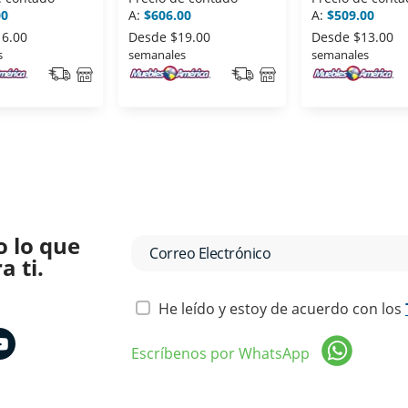
00
A:
$606.00
A:
$509.00
16.00
Desde
$19.00
Desde
$13.00
s
semanales
semanales
o lo que
 ti.
He leído y estoy de acuerdo con los
Escríbenos por WhatsApp