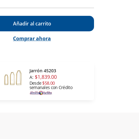
Añadir al carrito
Comprar ahora
Jarrón 45203
$1,839.00
A:
Desde
$58.00
semanales con Crédito