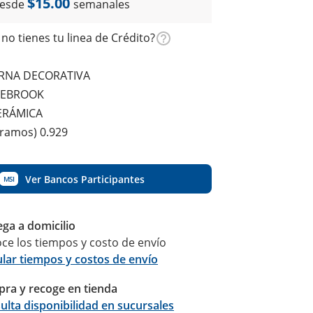
$15.00
esde
semanales
no tienes tu linea de Crédito?
ERNA DECORATIVA
GEBROOK
CERÁMICA
gramos) 0.929
Ver Bancos Participantes
MSI
ega a domicilio
ce los tiempos y costo de envío
ular tiempos y costos de envío
ra y recoge en tienda
Calcular
ulta disponibilidad en sucursales