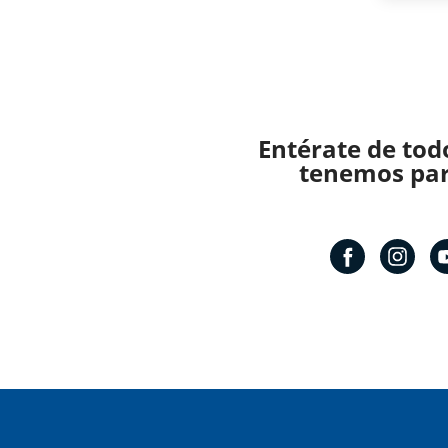
Entérate de tod
tenemos para