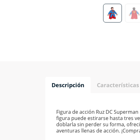
Descripción
Características
Figura de acción Ruz DC Superman St
figura puede estirarse hasta tres ve
doblarla sin perder su forma, ofre
aventuras llenas de acción. ¡Compra