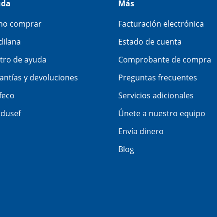
uda
Más
o comprar
Facturación electrónica
dilana
Estado de cuenta
tro de ayuda
Comprobante de compra
antías y devoluciones
Preguntas frecuentes
feco
Servicios adicionales
dusef
Únete a nuestro equipo
Envía dinero
Blog