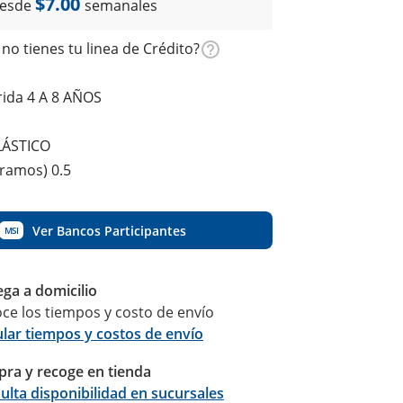
$7.00
esde
semanales
no tienes tu linea de Crédito?
ida 4 A 8 AÑOS
LÁSTICO
gramos) 0.5
Ver Bancos Participantes
MSI
ega a domicilio
ce los tiempos y costo de envío
ular tiempos y costos de envío
ra y recoge en tienda
Calcular
ulta disponibilidad en sucursales