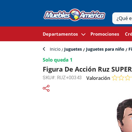
Departamentos
Promociones
Cré
Inicio
Juguetes
Juguetes para niño
Fi
Solo queda 1
Figura De Acción Ruz SUP
SKU#: RUZ+00343
Valoración