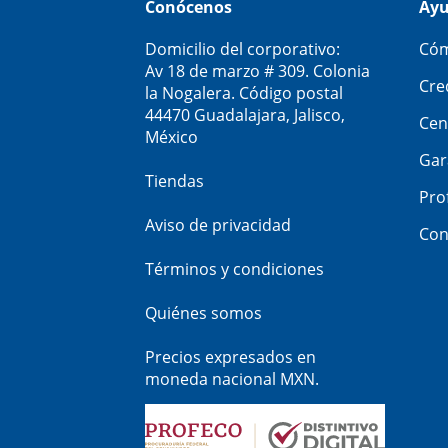
Conócenos
Ay
Domicilio del corporativo:
Cóm
Av 18 de marzo # 309. Colonia
Cre
la Nogalera. Código postal
44470 Guadalajara, Jalisco,
Cen
México
Gar
Tiendas
Pro
Aviso de privacidad
Con
Términos y condiciones
Quiénes somos
Precios expresados en
moneda nacional MXN.