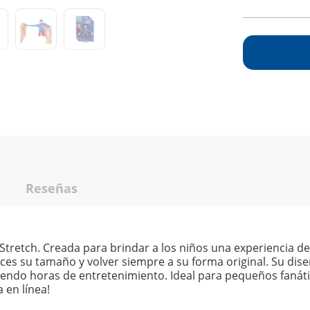
Reseñas
retch. Creada para brindar a los niños una experiencia de j
ces su tamaño y volver siempre a su forma original. Su diseño
ciendo horas de entretenimiento. Ideal para pequeños faná
 en línea!