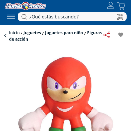
Inicio
Juguetes
Juguetes para niño
Figuras
favorite
de acción