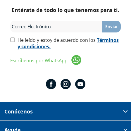
Entérate de todo lo que tenemos para ti.
Enviar
He leído y estoy de acuerdo con los
Términos
y condiciones.
Escríbenos por WhatsApp
Conócenos
Domicilio del corporativo:
Ayuda
Av 18 de marzo # 309. Colonia la Nogalera.