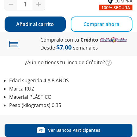
COMPRA
1
100% SEGURA
Añadir al carrito
Comprar ahora
Cómpralo con tu
Crédito
$7.00
Desde
semanales
¿Aún no tienes tu linea de Crédito?
Edad sugerida 4 A 8 AÑOS
Marca RUZ
Material PLÁSTICO
Peso (kilogramos) 0.35
Ver Bancos Participantes
MSI