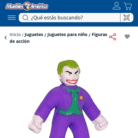
Inicio
Juguetes
Juguetes para niño
Figuras
favorite
de acción