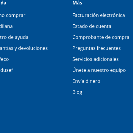
uda
Más
o comprar
Facturación electrónica
dilana
Estado de cuenta
tro de ayuda
Comprobante de compra
antías y devoluciones
Preguntas frecuentes
feco
Servicios adicionales
dusef
Únete a nuestro equipo
Envía dinero
Blog