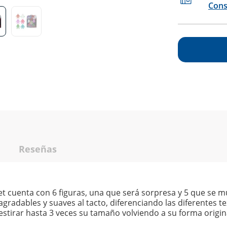
Cons
Reseñas
 set cuenta con 6 figuras, una que será sorpresa y 5 que s
agradables y suaves al tacto, diferenciando las diferentes t
stirar hasta 3 veces su tamaño volviendo a su forma origin