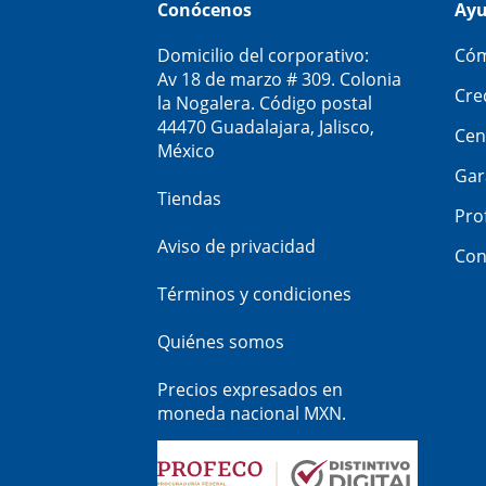
Conócenos
Ay
Domicilio del corporativo:
Cóm
Av 18 de marzo # 309. Colonia
Cre
la Nogalera. Código postal
44470 Guadalajara, Jalisco,
Cen
México
Gar
Tiendas
Pro
Aviso de privacidad
Con
Términos y condiciones
Quiénes somos
Precios expresados en
moneda nacional MXN.