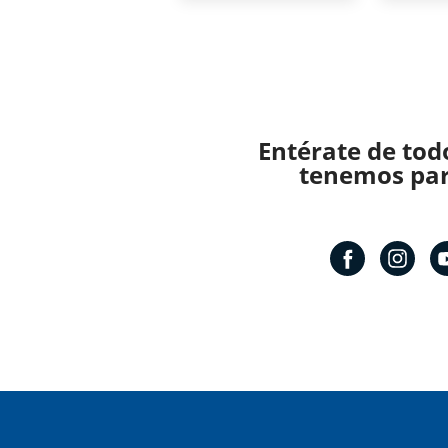
Entérate de tod
tenemos para