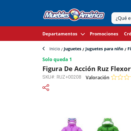
Departamentos
Promociones
Cré
Inicio
Juguetes
Juguetes para niño
Fi
Solo queda 1
Figura De Acción Ruz Flexo
SKU#: RUZ+00208
Valoración