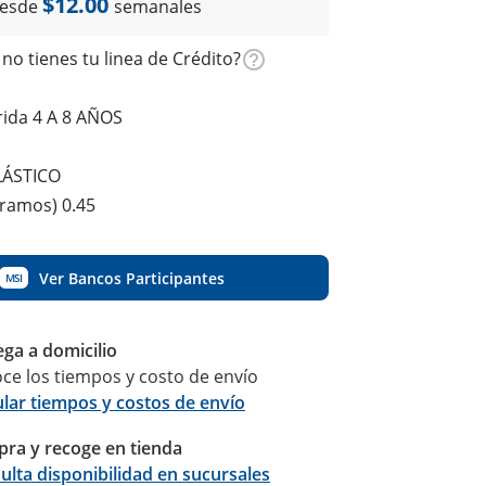
$12.00
esde
semanales
no tienes tu linea de Crédito?
ida 4 A 8 AÑOS
LÁSTICO
gramos) 0.45
Ver Bancos Participantes
MSI
ega a domicilio
ce los tiempos y costo de envío
ular tiempos y costos de envío
ra y recoge en tienda
Calcular
ulta disponibilidad en sucursales