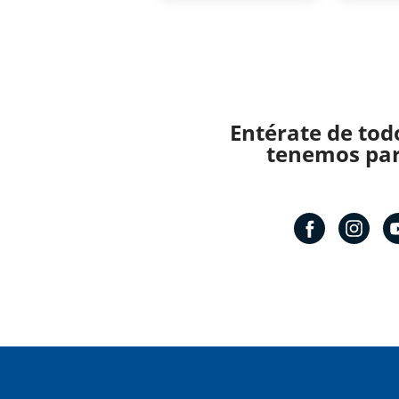
Entérate de tod
tenemos para