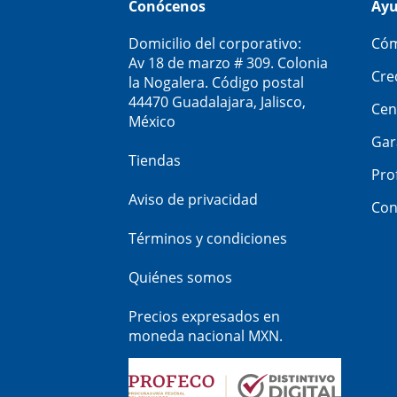
Conócenos
Ay
Domicilio del corporativo:
Cóm
Av 18 de marzo # 309. Colonia
Cre
la Nogalera. Código postal
44470 Guadalajara, Jalisco,
Cen
México
Gar
Tiendas
Pro
Aviso de privacidad
Con
Términos y condiciones
Quiénes somos
Precios expresados en
moneda nacional MXN.