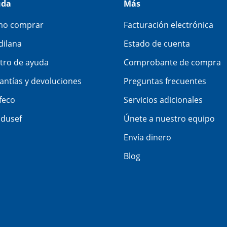
uda
Más
o comprar
Facturación electrónica
dilana
Estado de cuenta
tro de ayuda
Comprobante de compra
antías y devoluciones
Preguntas frecuentes
feco
Servicios adicionales
dusef
Únete a nuestro equipo
Envía dinero
Blog