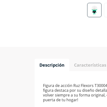
Descripción
Características
Figura de acción Ruz Flexors T30004
figura destaca por su diseño detall
volver siempre a su forma original,
puerta de tu hogar!