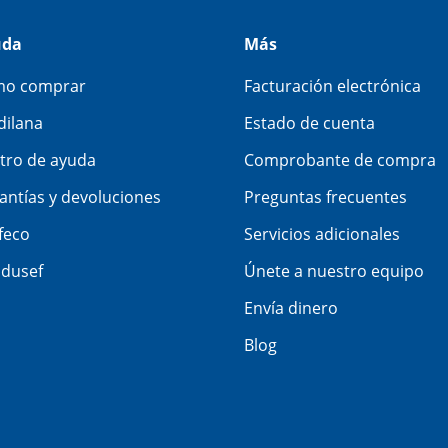
uda
Más
o comprar
Facturación electrónica
dilana
Estado de cuenta
tro de ayuda
Comprobante de compra
antías y devoluciones
Preguntas frecuentes
feco
Servicios adicionales
dusef
Únete a nuestro equipo
Envía dinero
Blog