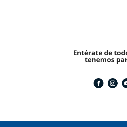
Entérate de tod
tenemos para