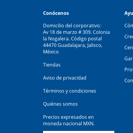
Conócenos
Ay
Domicilio del corporativo:
Cóm
Av 18 de marzo # 309. Colonia
Cre
la Nogalera. Código postal
44470 Guadalajara, Jalisco,
Cen
México
Gar
Tiendas
Pro
Aviso de privacidad
Con
Términos y condiciones
Quiénes somos
Precios expresados en
moneda nacional MXN.