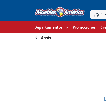
Departamentos
Promociones
Cré
Atrás