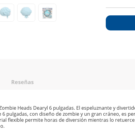
Reseñas
 Zombie Heads Dearyl 6 pulgadas. El espeluznante y divertido
e 6 pulgadas, con diseño de zombie y un gran cráneo, es per
ial flexible permite horas de diversión mientras lo retuerce
io.