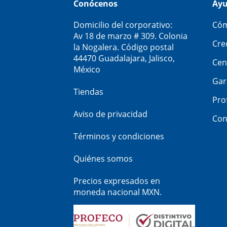
Conócenos
Ay
Domicilio del corporativo:
Cóm
Av 18 de marzo # 309. Colonia
Cre
la Nogalera. Código postal
44470 Guadalajara, Jalisco,
Cen
México
Gar
Tiendas
Pro
Aviso de privacidad
Con
Términos y condiciones
Quiénes somos
Precios expresados en
moneda nacional MXN.