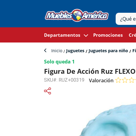
Departamentos
Promociones
Cré
Inicio
Juguetes
Juguetes para niño
Fi
Solo queda 1
Figura De Acción Ruz FLEX
SKU#: RUZ+00319
Valoración