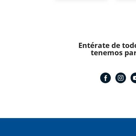
Entérate de tod
tenemos para