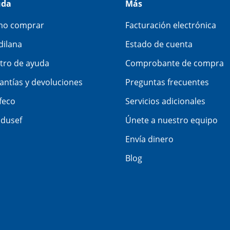
uda
Más
o comprar
Facturación electrónica
dilana
Estado de cuenta
tro de ayuda
Comprobante de compra
antías y devoluciones
Preguntas frecuentes
feco
Servicios adicionales
dusef
Únete a nuestro equipo
Envía dinero
Blog