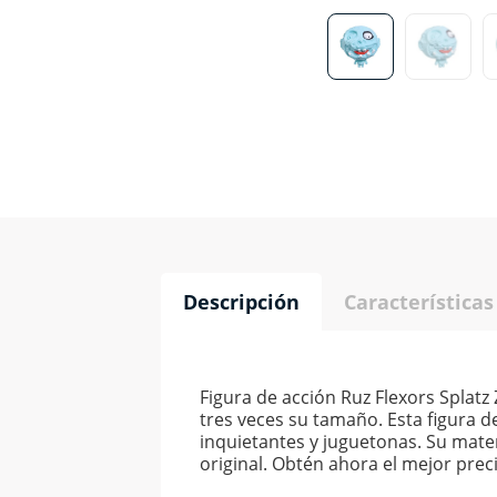
Descripción
Características
Figura de acción Ruz Flexors Splatz
tres veces su tamaño. Esta figura d
inquietantes y juguetonas. Su mater
original. Obtén ahora el mejor prec