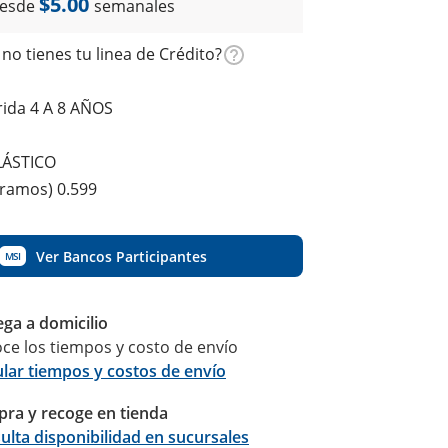
$5.00
esde
semanales
no tienes tu linea de Crédito?
ida 4 A 8 AÑOS
LÁSTICO
gramos) 0.599
Ver Bancos Participantes
MSI
ega a domicilio
ce los tiempos y costo de envío
ular tiempos y costos de envío
ra y recoge en tienda
Calcular
ulta disponibilidad en sucursales