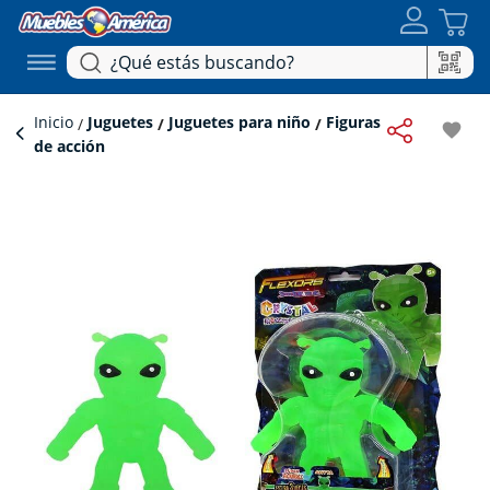
Inicio
Juguetes
Juguetes para niño
Figuras
favorite
de acción