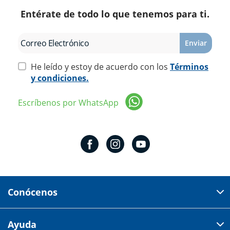
Entérate de todo lo que tenemos para ti.
Enviar
He leído y estoy de acuerdo con los
Términos
y condiciones.
Escríbenos por WhatsApp
Conócenos
Domicilio del corporativo:
Ayuda
Av 18 de marzo # 309. Colonia la Nogalera.