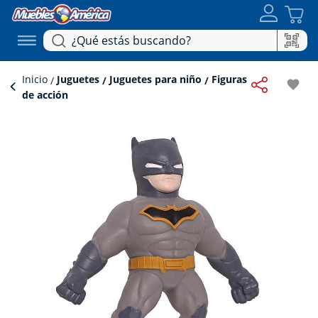
Inicio
Juguetes
Juguetes para niño
Figuras
favorite
de acción