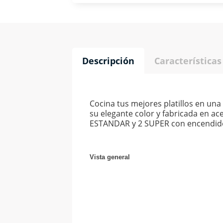
Descripción
Características
Cocina tus mejores platillos en u
su elegante color y fabricada en ac
ESTANDAR y 2 SUPER con encendido 