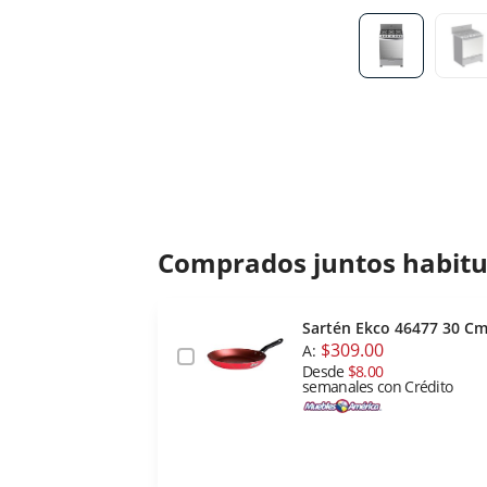
Comprados juntos habit
Sartén Ekco 46477 30 C
$309.00
A:
Desde
$8.00
semanales con Crédito