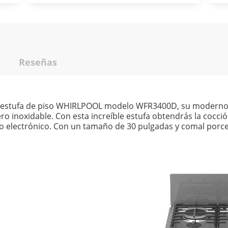
Reseñas
na estufa de piso WHIRLPOOL modelo WFR3400D, su moderno 
ero inoxidable. Con esta increíble estufa obtendrás la cocci
electrónico. Con un tamaño de 30 pulgadas y comal porce