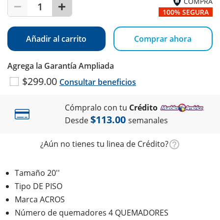
COMPRA
1
100% SEGURA
Añadir al carrito
Comprar ahora
Agrega la Garantía Ampliada
$299.00
Consultar beneficios
Cómpralo con tu
Crédito
$113.00
Desde
semanales
¿Aún no tienes tu linea de Crédito?
Tamaño 20''
Tipo DE PISO
Marca ACROS
Número de quemadores 4 QUEMADORES