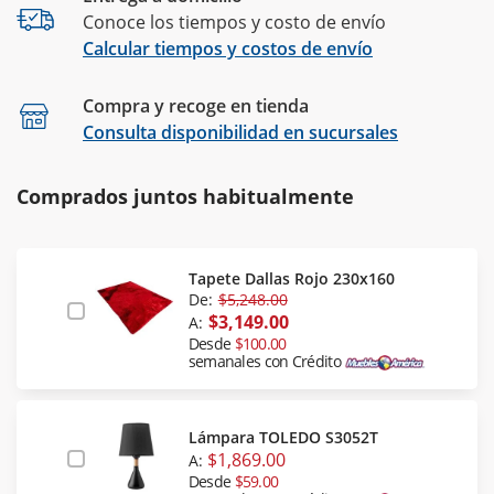
Conoce los tiempos y costo de envío
Calcular tiempos y costos de envío
Compra y recoge en tienda
Calcular
Consulta disponibilidad en sucursales
Comprados juntos habitualmente
Tapete Dallas Rojo 230x160
De:
$5,248.00
$3,149.00
A:
Desde
$100.00
semanales con Crédito
Lámpara TOLEDO S3052T
$1,869.00
A:
Desde
$59.00