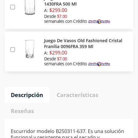
1430FRA 500 Ml
$299.00
A:
Desde
$7.00
semanales con Crédito
Juego De Vasos Old Fashioned Cristal
Franilia 0096FRA 359 Ml
$299.00
A:
Desde
$7.00
semanales con Crédito
Descripción
Características
Reseñas
Escurridor modelo B250311-637. Es una solución
funcional y resistente para el secado y