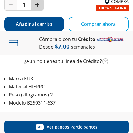
COMPRA
1
100% SEGURA
Añadir al carrito
Comprar ahora
Cómpralo con tu
Crédito
$7.00
Desde
semanales
¿Aún no tienes tu linea de Crédito?
Marca KUK
Material HIERRO
Peso (kilogramos) 2
Modelo B250311-637
Ver Bancos Participantes
MSI