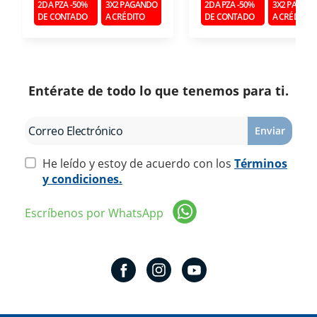
2DA PZA -50%
3X2 PAGANDO
2DA PZA -50%
3X2 PAGAN
DE CONTADO
A CRÉDITO
DE CONTADO
A CRÉDITO
Entérate de todo lo que tenemos para ti.
Enviar
He leído y estoy de acuerdo con los
Términos
y condiciones.
Escríbenos por WhatsApp