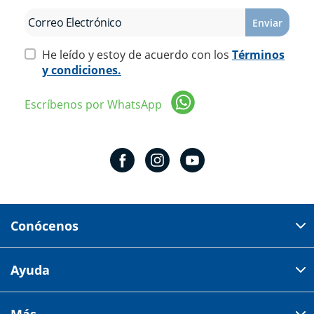
Enviar
He leído y estoy de acuerdo con los
Términos
y condiciones.
Escríbenos por WhatsApp
Conócenos
Domicilio del corporativo:
Ayuda
Av 18 de marzo # 309. Colonia la Nogalera.
Código postal 44470 Guadalajara, Jalisco, México
Cómo comprar