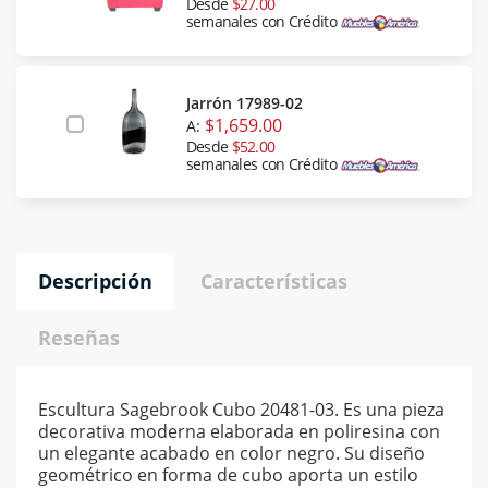
Desde
$27.00
semanales con Crédito
Jarrón 17989-02
$1,659.00
A:
Desde
$52.00
semanales con Crédito
Descripción
Características
Reseñas
Escultura Sagebrook Cubo 20481-03. Es una pieza
decorativa moderna elaborada en poliresina con
un elegante acabado en color negro. Su diseño
geométrico en forma de cubo aporta un estilo