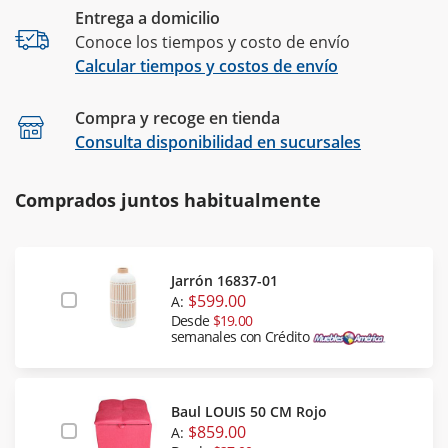
Entrega a domicilio
Conoce los tiempos y costo de envío
Calcular tiempos y costos de envío
Compra y recoge en tienda
Calcular
Consulta disponibilidad en sucursales
Comprados juntos habitualmente
Jarrón 16837-01
$599.00
A:
Desde
$19.00
semanales con Crédito
Baul LOUIS 50 CM Rojo
$859.00
A: