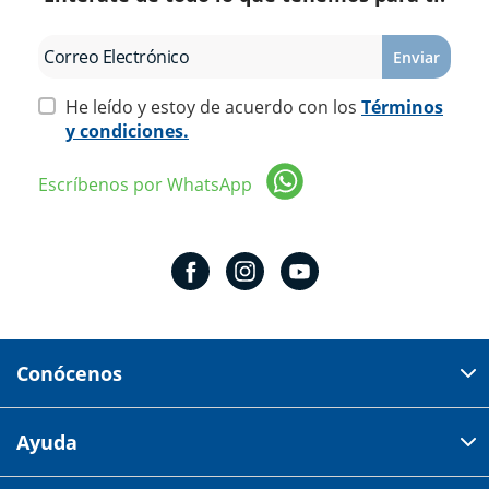
Enviar
He leído y estoy de acuerdo con los
Términos
y condiciones.
Escríbenos por WhatsApp
Conócenos
Domicilio del corporativo:
Ayuda
Av 18 de marzo # 309. Colonia la Nogalera.
Código postal 44470 Guadalajara, Jalisco, México