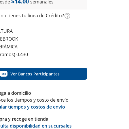
$14.00
esde
semanales
no tienes tu linea de Crédito?
LTURA
GEBROOK
CERÁMICA
gramos) 0.430
Ver Bancos Participantes
MSI
ega a domicilio
ce los tiempos y costo de envío
ular tiempos y costos de envío
ra y recoge en tienda
Calcular
ulta disponibilidad en sucursales