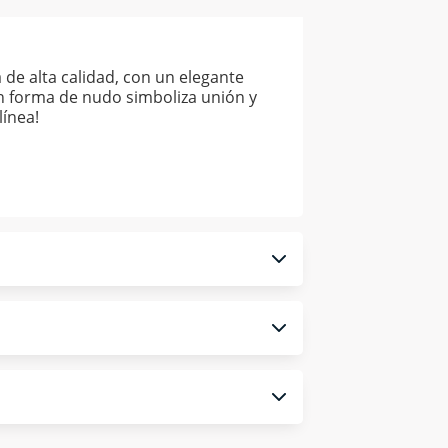
de alta calidad, con un elegante
en forma de nudo simboliza unión y
línea!
 monedero electrónico.