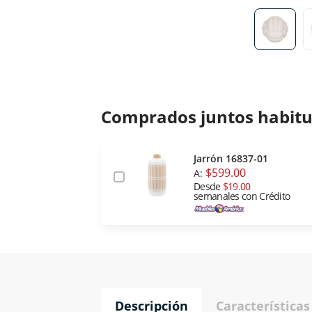
Comprados juntos habit
Jarrón 16837-01
$599.00
A:
Desde
$19.00
semanales con Crédito
Descripción
Características