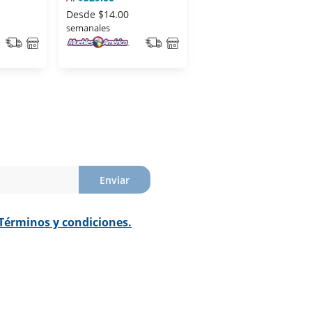
Desde
$14.00
Desde
$18.00
semanales
semanales
Enviar
Términos y condiciones.