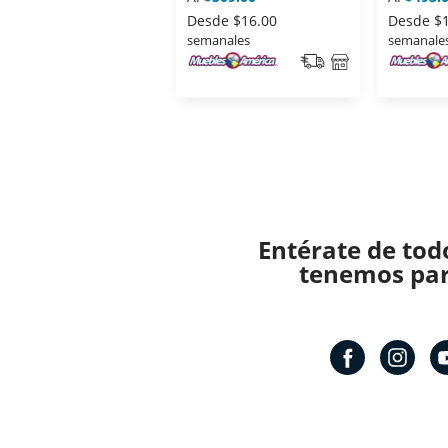
Desde
$16.00
Desde
$
semanales
semanale
Entérate de tod
tenemos para