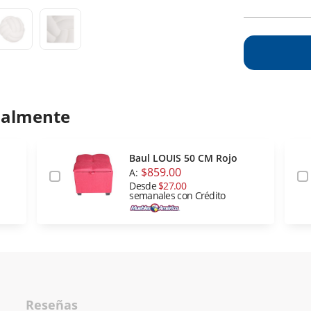
ualmente
Baul LOUIS 50 CM Rojo
$859.00
A:
Desde
$27.00
semanales con Crédito
Reseñas