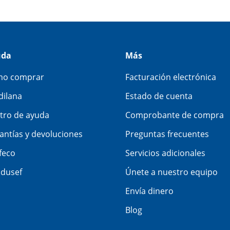
uda
Más
o comprar
Facturación electrónica
dilana
Estado de cuenta
tro de ayuda
Comprobante de compra
antías y devoluciones
Preguntas frecuentes
feco
Servicios adicionales
dusef
Únete a nuestro equipo
Envía dinero
Blog