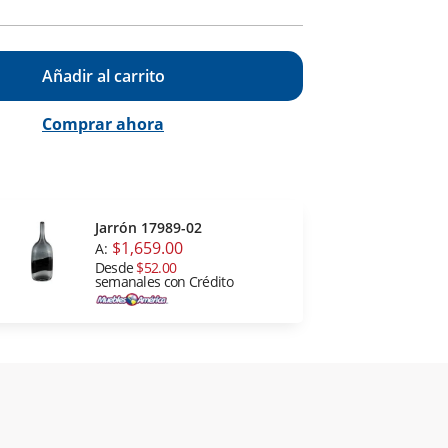
Añadir al carrito
Comprar ahora
Jarrón 17989-02
$1,659.00
A:
Desde
$52.00
semanales con Crédito