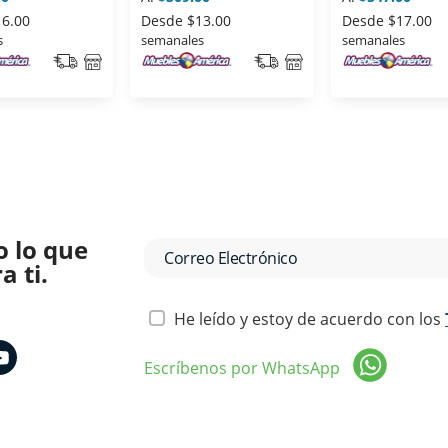
16.00
Desde
$13.00
Desde
$17.00
s
semanales
semanales
o lo que
 ti.
He leído y estoy de acuerdo con los
Escríbenos por WhatsApp