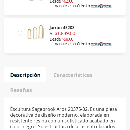
Desde
$62.00
semanales con Crédito
Jarrón 45203
$1,839.00
A:
Desde
$58.00
semanales con Crédito
Descripción
Características
Reseñas
Escultura Sagebrook Aros 20375-02. Es una pieza
decorativa de diseño moderno, elaborada en
resistente resina con un sofisticado acabado en
color negro. Su estructura de aros entrelazados