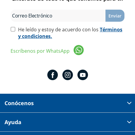
Enviar
He leído y estoy de acuerdo con los
Términos
y condiciones.
Escríbenos por WhatsApp
Conócenos
Domicilio del corporativo:
Ayuda
Av 18 de marzo # 309. Colonia la Nogalera.
Código postal 44470 Guadalajara, Jalisco, México