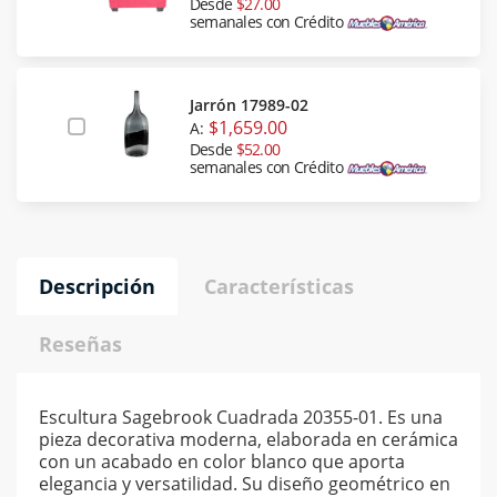
Desde
$27.00
semanales con Crédito
Jarrón 17989-02
$1,659.00
A:
Desde
$52.00
semanales con Crédito
Descripción
Características
Reseñas
Escultura Sagebrook Cuadrada 20355-01. Es una
pieza decorativa moderna, elaborada en cerámica
con un acabado en color blanco que aporta
elegancia y versatilidad. Su diseño geométrico en