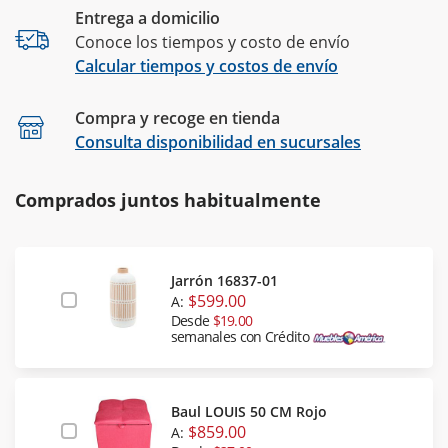
Entrega a domicilio
Conoce los tiempos y costo de envío
Calcular tiempos y costos de envío
Compra y recoge en tienda
Calcular
Consulta disponibilidad en sucursales
Comprados juntos habitualmente
Jarrón 16837-01
$599.00
A:
Desde
$19.00
semanales con Crédito
Baul LOUIS 50 CM Rojo
$859.00
A: