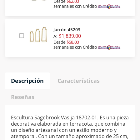
Desde
$62.00
semanales con Crédito
Jarrón 45203
$1,839.00
A:
Desde
$58.00
semanales con Crédito
Descripción
Características
Reseñas
Escultura Sagebrook Vasija 18702-01. Es una pieza
decorativa elaborada en terracota, que combina
un diseño artesanal con un estilo moderno y
atemporal. Con un tamaño aproximado de 25 cm,