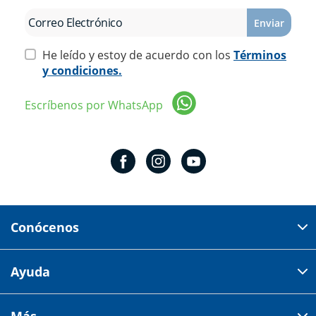
Enviar
He leído y estoy de acuerdo con los
Términos
y condiciones.
Escríbenos por WhatsApp
Conócenos
Domicilio del corporativo:
Ayuda
Av 18 de marzo # 309. Colonia la Nogalera.
Código postal 44470 Guadalajara, Jalisco, México
Cómo comprar