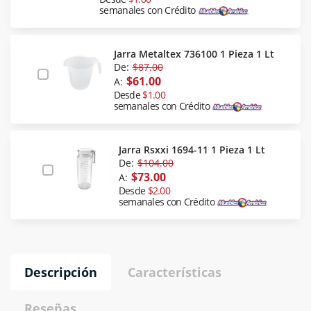
semanales con Crédito
Jarra Metaltex 736100 1 Pieza 1 Lt
De:
$87.00
$61.00
A:
Desde
$1.00
semanales con Crédito
Jarra Rsxxi 1694-11 1 Pieza 1 Lt
De:
$104.00
$73.00
A:
Desde
$2.00
semanales con Crédito
Descripción
Características
Reseñas