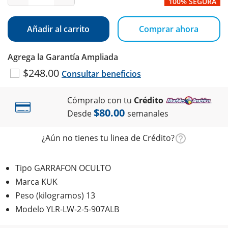
100% SEGURA
Añadir al carrito
Comprar ahora
Agrega la Garantía Ampliada
$248.00
Consultar beneficios
Cómpralo con tu
Crédito
$80.00
Desde
semanales
¿Aún no tienes tu linea de Crédito?
Tipo GARRAFON OCULTO
Marca KUK
Peso (kilogramos) 13
Modelo YLR-LW-2-5-907ALB