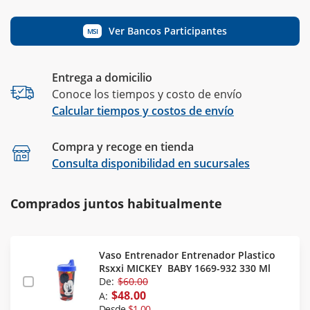
Ver Bancos Participantes
MSI
Entrega a domicilio
Conoce los tiempos y costo de envío
Calcular tiempos y costos de envío
Compra y recoge en tienda
Calcular
Consulta disponibilidad en sucursales
Comprados juntos habitualmente
Vaso Entrenador Entrenador Plastico
Rsxxi MICKEY BABY 1669-932 330 Ml
De:
$60.00
$48.00
A:
Desde
$1.00