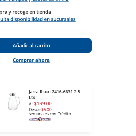
ra y recoge en tienda
Calcular
ulta disponibilidad en sucursales
Añadir al carrito
Comprar ahora
Jarra Rsxxi 2416-6631 2.5
Lts
$199.00
A:
Desde
$5.00
semanales con Crédito