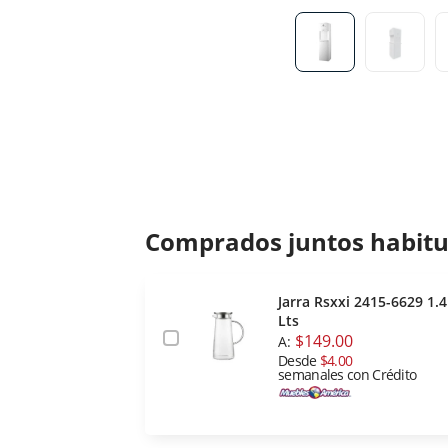
Comprados juntos habit
Jarra Rsxxi 2415-6629 1.4
Lts
$149.00
A:
Desde
$4.00
semanales con Crédito