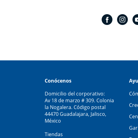
Conócenos
Ay
Domicilio del corporativo:
Cóm
Av 18 de marzo # 309. Colonia
Cre
la Nogalera. Código postal
44470 Guadalajara, Jalisco,
Cen
México
Gar
Tiendas