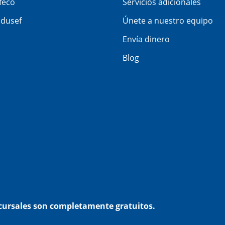
feco
Servicios adicionales
dusef
Únete a nuestro equipo
Envía dinero
Blog
ucursales son completamente gratuitos.