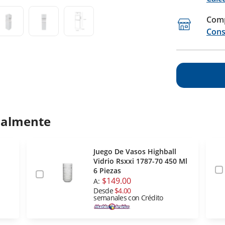
Comp
Cons
ualmente
Juego De Vasos Highball
Vidrio Rsxxi 1787-70 450 Ml
6 Piezas
$149.00
A:
Desde
$4.00
semanales con Crédito