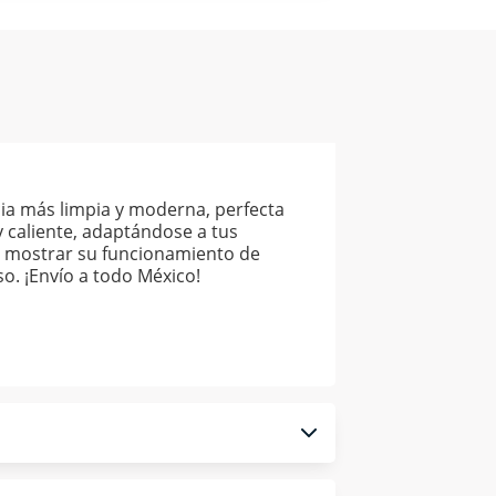
ia más limpia y moderna, perfecta
y caliente, adaptándose a tus
al mostrar su funcionamiento de
o. ¡Envío a todo México!
 monedero electrónico.