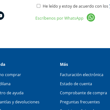
He leído y estoy de acuerdo con los
Escríbenos por WhatsApp
uda
Más
o comprar
Facturación electrónica
dilana
Estado de cuenta
tro de ayuda
Comprobante de compra
antías y devoluciones
Preguntas frecuentes