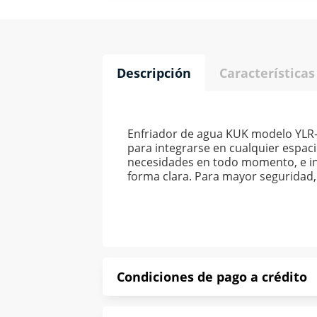
Descripción
Características
Enfriador de agua KUK modelo YLR-L
para integrarse en cualquier espaci
necesidades en todo momento, e inc
forma clara. Para mayor seguridad, 
Condiciones de pago a crédito
Precio calculado a 52 semanas abona