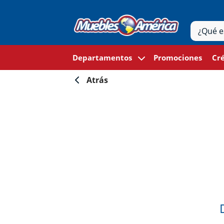
Departamentos
Promociones
Cré
Atrás