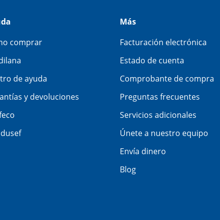
uda
Más
o comprar
Facturación electrónica
dilana
Estado de cuenta
tro de ayuda
Comprobante de compra
antías y devoluciones
Preguntas frecuentes
feco
Servicios adicionales
dusef
Únete a nuestro equipo
Envía dinero
Blog