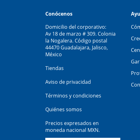
Conócenos
Ay
Domicilio del corporativo:
Cóm
Av 18 de marzo # 309. Colonia
Cre
la Nogalera. Código postal
44470 Guadalajara, Jalisco,
Cen
México
Gar
Tiendas
Pro
Aviso de privacidad
Con
Términos y condiciones
Quiénes somos
Precios expresados en
moneda nacional MXN.