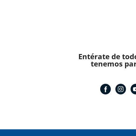
Entérate de tod
tenemos para