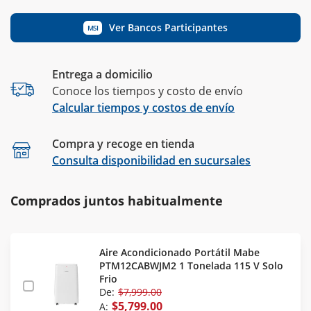
Ver Bancos Participantes
MSI
Entrega a domicilio
Conoce los tiempos y costo de envío
Calcular tiempos y costos de envío
Compra y recoge en tienda
Calcular
Consulta disponibilidad en sucursales
Comprados juntos habitualmente
Aire Acondicionado Portátil Mabe
PTM12CABWJM2 1 Tonelada 115 V Solo
Frio
De:
$7,999.00
$5,799.00
A: