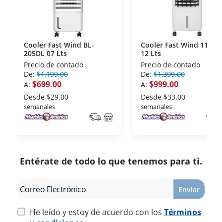
Cooler Fast Wind BL-
Cooler Fast Wind 1103R
205DL 07 Lts
12 Lts
Precio de contado
Precio de contado
De:
$1,199.00
De:
$1,399.00
$699.00
$999.00
A:
A:
Desde
$29.00
Desde
$33.00
semanales
semanales
Entérate de todo lo que tenemos para ti.
Enviar
He leído y estoy de acuerdo con los
Términos