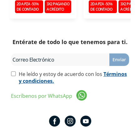
2DA PZA -50%
3X2 PAGANDO
2DA PZA -50%
3X2 PAGAN
DE CONTADO
A CRÉDITO
DE CONTADO
A CRÉDITO
Entérate de todo lo que tenemos para ti.
Enviar
He leído y estoy de acuerdo con los
Términos
y condiciones.
Escríbenos por WhatsApp