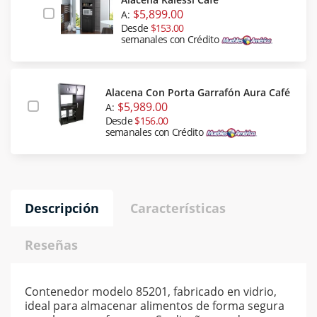
$5,899.00
A:
Desde
$153.00
semanales con Crédito
Alacena Con Porta Garrafón Aura Café
$5,989.00
A:
Desde
$156.00
semanales con Crédito
Descripción
Características
Reseñas
Contenedor modelo 85201, fabricado en vidrio,
ideal para almacenar alimentos de forma segura