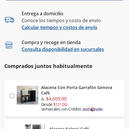
Entrega a domicilio
Conoce los tiempos y costo de envío
Calcular tiempos y costos de envío
Compra y recoge en tienda
Calcular
Consulta disponibilidad en sucursales
Comprados juntos habitualmente
Alacena Con Porta Garrafón Genova
Café
$4,609.00
A:
Desde
$121.00
semanales con Crédito
Alacena Kalessi Café