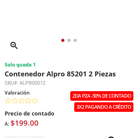
zoom_in
Solo queda 1
Contenedor Alpro 85201 2 Piezas
SKU#: ALPR00012
Valoración
2DA PZA -50% DE CONTADO
3X2 PAGANDO A CRÉDITO
Precio de contado
$199.00
A: