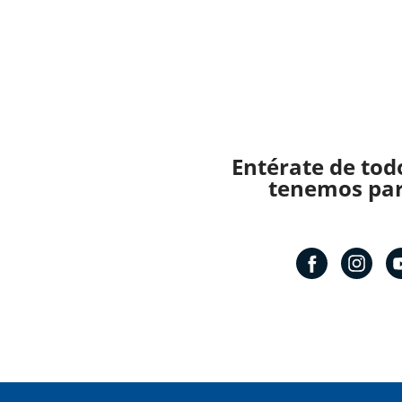
Entérate de tod
tenemos para