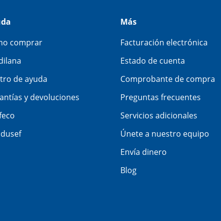
uda
Más
o comprar
Facturación electrónica
dilana
Estado de cuenta
tro de ayuda
Comprobante de compra
antías y devoluciones
Preguntas frecuentes
feco
Servicios adicionales
dusef
Únete a nuestro equipo
Envía dinero
Blog