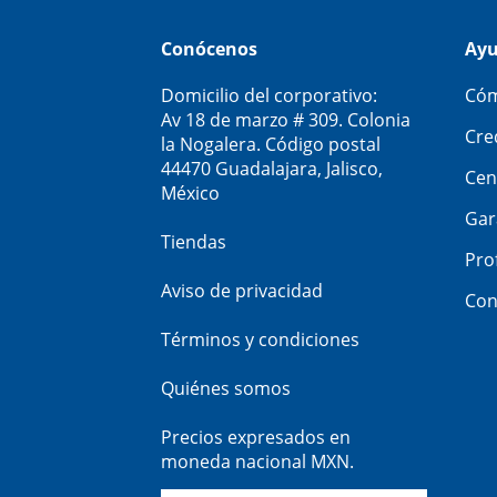
Conócenos
Ay
Domicilio del corporativo:
Cóm
Av 18 de marzo # 309. Colonia
Cre
la Nogalera. Código postal
44470 Guadalajara, Jalisco,
Cen
México
Gar
Tiendas
Pro
Aviso de privacidad
Con
Términos y condiciones
Quiénes somos
Precios expresados en
moneda nacional MXN.