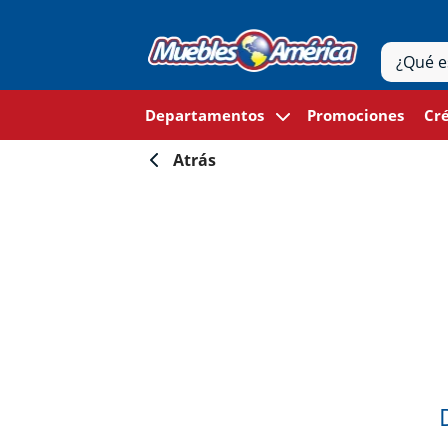
Departamentos
Promociones
Cré
Atrás