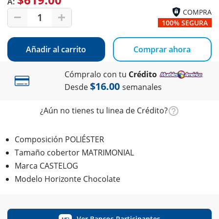
A:
COMPRA
1
100% SEGURA
Añadir al carrito
Comprar ahora
Cómpralo con tu
Crédito
$16.00
Desde
semanales
¿Aún no tienes tu linea de Crédito?
Composición POLIÉSTER
Tamaño cobertor MATRIMONIAL
Marca CASTELOG
Modelo Horizonte Chocolate
Ver Bancos Participantes
MSI