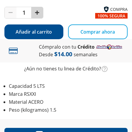
COMPRA
1
100% SEGURA
Añadir al carrito
Comprar ahora
Cómpralo con tu
Crédito
$14.00
Desde
semanales
¿Aún no tienes tu linea de Crédito?
Capacidad 5 LTS
Marca RSXXI
Material ACERO
Peso (kilogramos) 1.5