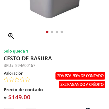
zoom_in
Solo queda 1
CESTO DE BASURA
SKU#: 894A00167
Valoración
2DA PZA -50% DE CONTADO
3X2 PAGANDO A CRÉDITO
Precio de contado
$149.00
A: