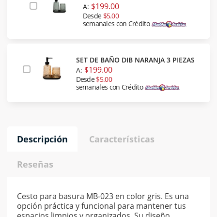
$199.00
A:
Desde
$5.00
semanales con Crédito
SET DE BAÑO DIB NARANJA 3 PIEZAS
$199.00
A:
Desde
$5.00
semanales con Crédito
Descripción
Características
Reseñas
Cesto para basura MB-023 en color gris. Es una
opción práctica y funcional para mantener tus
espacios limpios y organizados. Su diseño