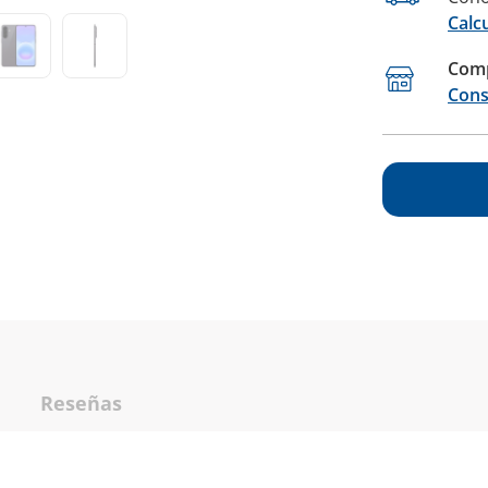
Calc
Comp
Cons
Reseñas