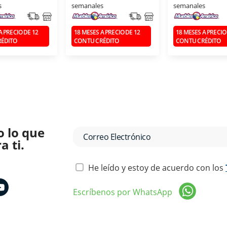
s
semanales
semanales
A PRECIO DE 12
18 MESES A PRECIO DE 12
18 MESES A PRECIO
RÉDITO
CON TU CRÉDITO
CON TU CRÉDITO
o lo que
 ti.
He leído y estoy de acuerdo con los
Escríbenos por WhatsApp