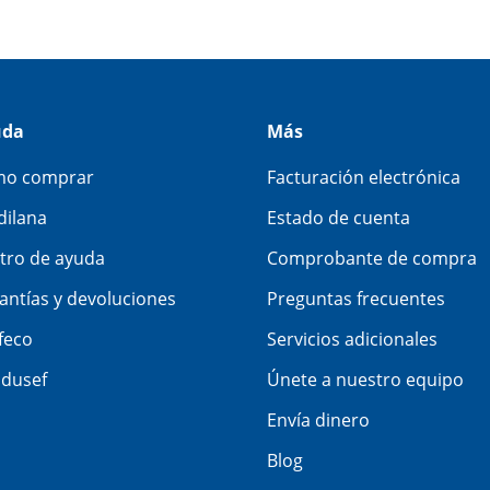
uda
Más
o comprar
Facturación electrónica
dilana
Estado de cuenta
tro de ayuda
Comprobante de compra
antías y devoluciones
Preguntas frecuentes
feco
Servicios adicionales
dusef
Únete a nuestro equipo
Envía dinero
Blog