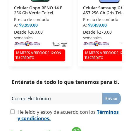
Celular Oppo RENO 14 F
Celular Samsung GALAX
256 Gb Verde Telcel
A57 256 Gb Gris Telcel
Precio de contado
Precio de contado
A:
$9,999.00
A:
$9,499.00
Desde
$288.00
Desde
$273.00
semanales
semanales
18 MESES A PRECIO DE 12 CON
18 MESES A PRECIO DE 12 CON
TU CRÉDITO
TU CRÉDITO
Entérate de todo lo que tenemos para ti.
Enviar
He leído y estoy de acuerdo con los
Términos
y condiciones.