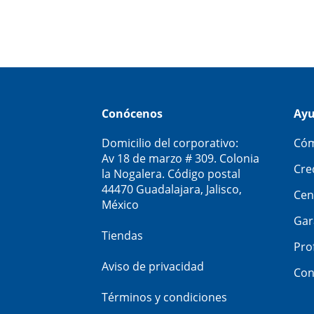
Conócenos
Ay
Domicilio del corporativo:
Cóm
Av 18 de marzo # 309. Colonia
Cre
la Nogalera. Código postal
44470 Guadalajara, Jalisco,
Cen
México
Gar
Tiendas
Pro
Aviso de privacidad
Con
Términos y condiciones