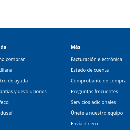
uda
Más
o comprar
Facturación electrónica
dilana
Estado de cuenta
tro de ayuda
Comprobante de compra
antías y devoluciones
Preguntas frecuentes
feco
Servicios adicionales
dusef
Únete a nuestro equipo
Envía dinero