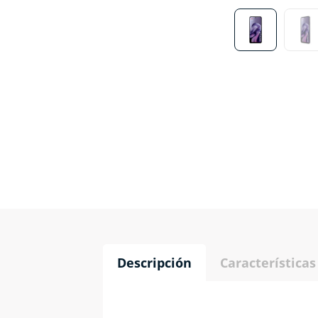
Descripción
Características