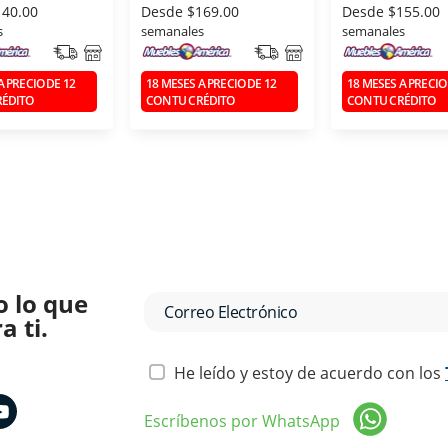
140.00
Desde
$169.00
Desde
$155.00
s
semanales
semanales
A PRECIO DE 12
18 MESES A PRECIO DE 12
18 MESES A PRECIO
RÉDITO
CON TU CRÉDITO
CON TU CRÉDITO
o lo que
 ti.
He leído y estoy de acuerdo con los
Escríbenos por WhatsApp