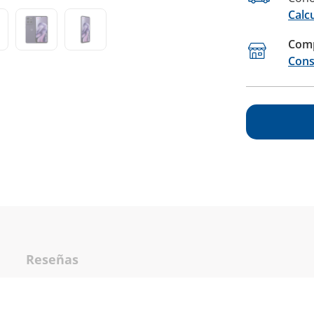
Calc
Comp
Cons
Reseñas