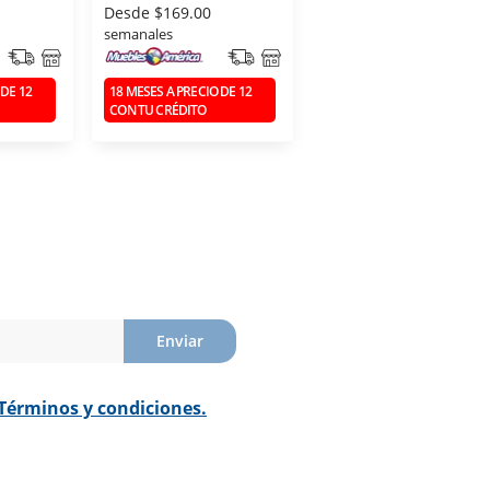
Desde
$169.00
semanales
 DE 12
18 MESES A PRECIO DE 12
CON TU CRÉDITO
Enviar
Términos y condiciones.