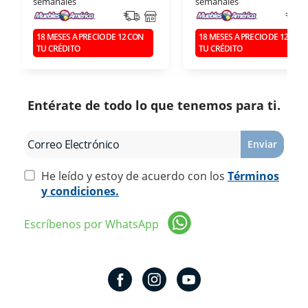
semanales
semanales
18 MESES A PRECIO DE 12 CON
18 MESES A PRECIO DE 12 CON
TU CRÉDITO
TU CRÉDITO
Entérate de todo lo que tenemos para ti.
Enviar
He leído y estoy de acuerdo con los
Términos
y condiciones.
Escríbenos por WhatsApp