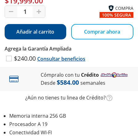
$19,999.00
COMPRA
1
100% SEGURA
Añadir al carrito
Comprar ahora
Agrega la Garantía Ampliada
$240.00
Consultar beneficios
Cómpralo con tu
Crédito
$584.00
Desde
semanales
¿Aún no tienes tu linea de Crédito?
Memoria interna 256 GB
Procesador A 19
Conectividad WI-FI