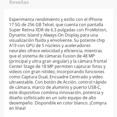
Reseñas
Experimenta rendimiento y estilo con el iPhone
17 5G de 256 GB Telcel, que cuenta con pantalla
Super Retina XDR de 6.3 pulgadas con ProMotion,
Dynamic Island y Always-On Display para una
visualización fluida y envolvente. Su potente chip
A19 con GPU de 5 núcleos y aceleradores
neurales ofrece velocidad y eficiencia, mientras
que el sistema de cámaras Fusion de 48 MP
(principal y ultra gran angular) y la cámara frontal
Center Stage de 18 MP permiten capturar fotos y
videos con gran nitidez, incorporando funciones
como Captura Dual, Encuadre Centrado y video
ultraestable. Con botón de Acción, control rápido
de cámara, marco de aluminio y puerto USB-C,
este dispositivo combina innovación, potencia y
diseño sofisticado en un solo equipo de alto
desempeño. Disponible en color blanco. ¡Compra
en línea!