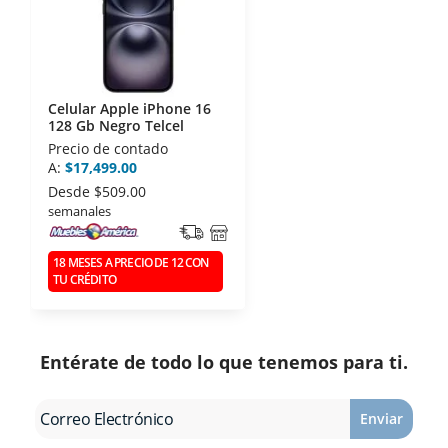
Celular Apple iPhone 16
128 Gb Negro Telcel
Precio de contado
A:
$17,499.00
Desde
$509.00
semanales
18 MESES A PRECIO DE 12 CON
TU CRÉDITO
Entérate de todo lo que tenemos para ti.
Enviar