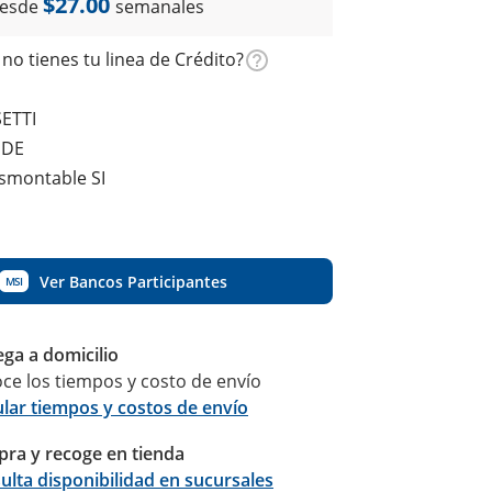
$27.00
esde
semanales
no tienes tu linea de Crédito?
ETTI
NDE
esmontable SI
Ver Bancos Participantes
MSI
ega a domicilio
ce los tiempos y costo de envío
ular tiempos y costos de envío
ra y recoge en tienda
Calcular
ulta disponibilidad en sucursales