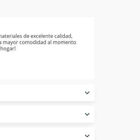
ateriales de excelente calidad,
para mayor comodidad al momento
 hogar!
 monedero electrónico.