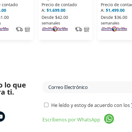
e contado
Precio de contado
Precio de conta
.00
A:
$1,699.00
A:
$1,499.00
41.00
Desde
$42.00
Desde
$36.00
s
semanales
semanales
o lo que
 ti.
He leído y estoy de acuerdo con los
Escríbenos por WhatsApp