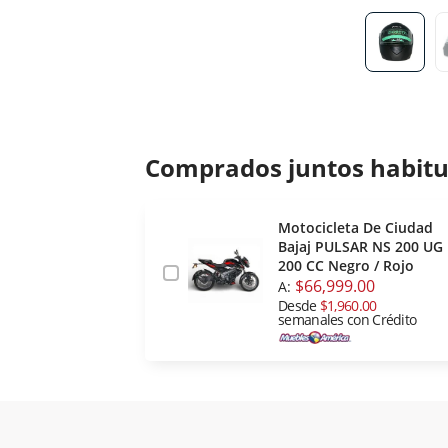
Comprados juntos habit
Motocicleta De Ciudad
Bajaj PULSAR NS 200 UG
200 CC Negro / Rojo
$66,999.00
A:
Desde
$1,960.00
semanales con Crédito