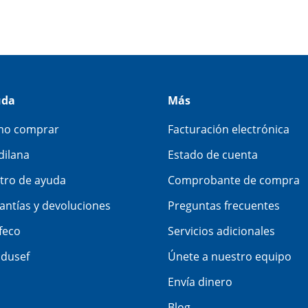
uda
Más
o comprar
Facturación electrónica
dilana
Estado de cuenta
tro de ayuda
Comprobante de compra
antías y devoluciones
Preguntas frecuentes
feco
Servicios adicionales
dusef
Únete a nuestro equipo
Envía dinero
Blog