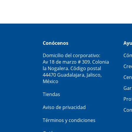
Conócenos
Ay
Domicilio del corporativo:
Cóm
Av 18 de marzo # 309. Colonia
Cre
la Nogalera. Código postal
44470 Guadalajara, Jalisco,
Cen
México
Gar
Tiendas
Pro
Aviso de privacidad
Con
Términos y condiciones