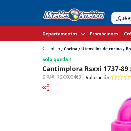
Departamentos
Promociones
Cré
Inicio
Cocina
Utensilios de cocina
Bo
Solo queda 1
Cantimplora Rsxxi 1737-89 
SKU#: RSXX00463
Valoración