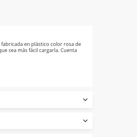
fabricada en plástico color rosa de
que sea más fácil cargarla. Cuenta
 monedero electrónico.