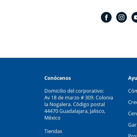
Conócenos
Ay
Domicilio del corporativo:
Cóm
Av 18 de marzo # 309. Colonia
Cre
la Nogalera. Código postal
44470 Guadalajara, Jalisco,
Cen
México
Gar
Tiendas
Pro