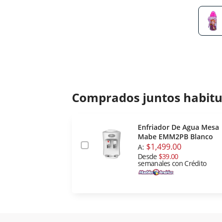
Comprados juntos habit
Enfriador De Agua Mesa
Mabe EMM2PB Blanco
$1,499.00
A:
Desde
$39.00
semanales con Crédito