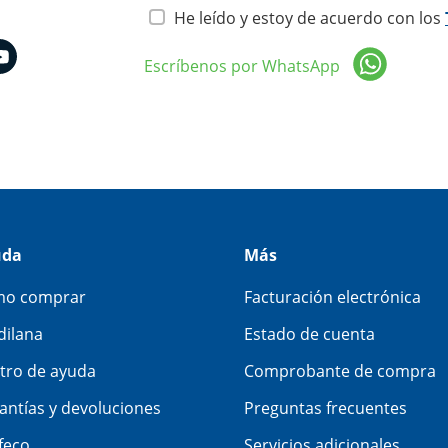
He leído y estoy de acuerdo con los
Escríbenos por WhatsApp
uda
Más
o comprar
Facturación electrónica
dilana
Estado de cuenta
tro de ayuda
Comprobante de compra
antías y devoluciones
Preguntas frecuentes
feco
Servicios adicionales