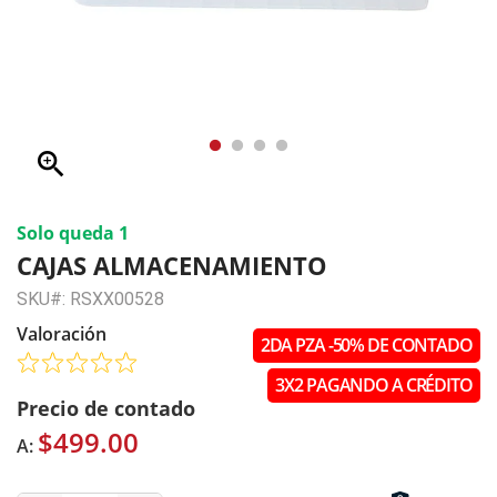
zoom_in
Solo queda 1
CAJAS ALMACENAMIENTO
SKU#: RSXX00528
Valoración
2DA PZA -50% DE CONTADO
3X2 PAGANDO A CRÉDITO
Precio de contado
$499.00
A: