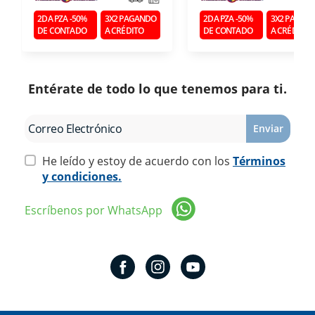
2DA PZA -50%
3X2 PAGANDO
2DA PZA -50%
3X2 PAGAN
DE CONTADO
A CRÉDITO
DE CONTADO
A CRÉDITO
Entérate de todo lo que tenemos para ti.
Enviar
He leído y estoy de acuerdo con los
Términos
y condiciones.
Escríbenos por WhatsApp