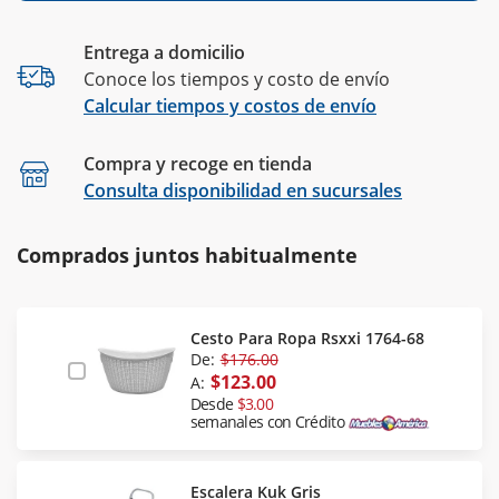
Entrega a domicilio
Conoce los tiempos y costo de envío
Calcular tiempos y costos de envío
Compra y recoge en tienda
Calcular
Consulta disponibilidad en sucursales
Comprados juntos habitualmente
Cesto Para Ropa Rsxxi 1764-68
De:
$176.00
$123.00
A:
Desde
$3.00
semanales con Crédito
Escalera Kuk Gris