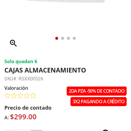
zoom_in
Solo quedan 6
CAJAS ALMACENAMIENTO
SKU#: RSXX00526
Valoración
2DA PZA -50% DE CONTADO
3X2 PAGANDO A CRÉDITO
Precio de contado
$299.00
A: