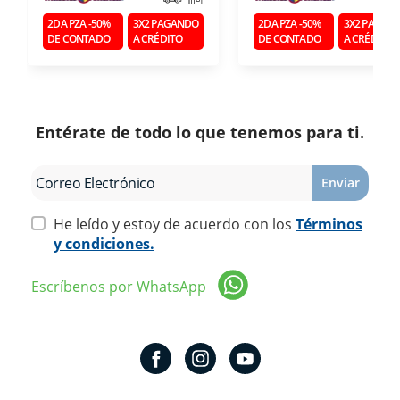
2DA PZA -50%
3X2 PAGANDO
2DA PZA -50%
3X2 PAGAN
DE CONTADO
A CRÉDITO
DE CONTADO
A CRÉDITO
Entérate de todo lo que tenemos para ti.
Enviar
He leído y estoy de acuerdo con los
Términos
y condiciones.
Escríbenos por WhatsApp