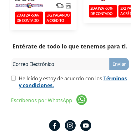
2DA PZA -50%
3X2 PAGAN
DE CONTADO
A CRÉDITO
2DA PZA -50%
3X2 PAGANDO
DE CONTADO
A CRÉDITO
Entérate de todo lo que tenemos para ti.
Enviar
He leído y estoy de acuerdo con los
Términos
y condiciones.
Escríbenos por WhatsApp