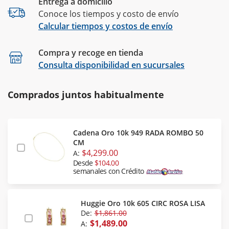
Entrega a domicilio
Conoce los tiempos y costo de envío
Calcular tiempos y costos de envío
Compra y recoge en tienda
Calcular
Consulta disponibilidad en sucursales
Comprados juntos habitualmente
Cadena Oro 10k 949 RADA ROMBO 50
CM
$4,299.00
A:
Desde
$104.00
semanales con Crédito
Huggie Oro 10k 605 CIRC ROSA LISA
De:
$1,861.00
$1,489.00
A: