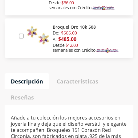
Desde
$36.00
semanales con Crédito
Broquel Oro 10k 508
De:
$606.00
$485.00
A:
Desde
$12.00
semanales con Crédito
Descripción
Características
Reseñas
Añade a tu colección los mejores accesorios en
joyería fina y deja que el diseño versátil y elegante
te acompañen. Broqueles 151 Corazón Red
Circonia, son fabricados en plata .925 de la más