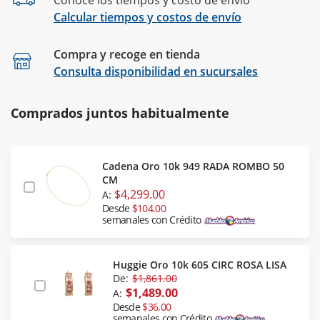
Conoce los tiempos y costo de envío
Calcular tiempos y costos de envío
Compra y recoge en tienda
Calcular
Consulta disponibilidad en sucursales
Comprados juntos habitualmente
Cadena Oro 10k 949 RADA ROMBO 50
CM
$4,299.00
A:
Desde
$104.00
semanales con Crédito
Huggie Oro 10k 605 CIRC ROSA LISA
De:
$1,861.00
$1,489.00
A:
Desde
$36.00
semanales con Crédito