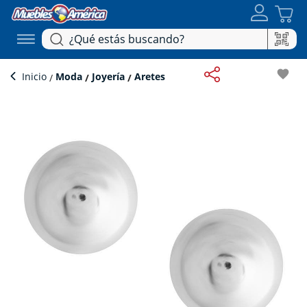
favorite
Inicio
Moda
Joyería
Aretes