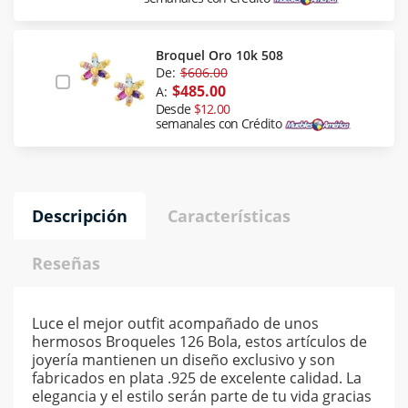
Broquel Oro 10k 508
De:
$606.00
$485.00
A:
Desde
$12.00
semanales con Crédito
Descripción
Características
Reseñas
Luce el mejor outfit acompañado de unos
hermosos Broqueles 126 Bola, estos artículos de
joyería mantienen un diseño exclusivo y son
fabricados en plata .925 de excelente calidad. La
elegancia y el estilo serán parte de tu vida gracias