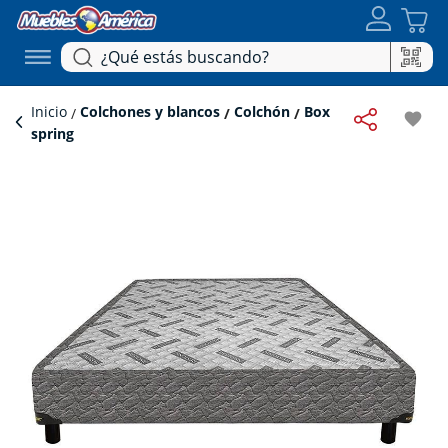
Inicio
Colchones y blancos
Colchón
Box
favorite
spring