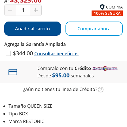
A:
COMPRA
1
100% SEGURA
Añadir al carrito
Comprar ahora
Agrega la Garantía Ampliada
$344.00
Consultar beneficios
Cómpralo con tu
Crédito
$95.00
Desde
semanales
¿Aún no tienes tu linea de Crédito?
Tamaño QUEEN SIZE
Tipo BOX
Marca RESTONIC