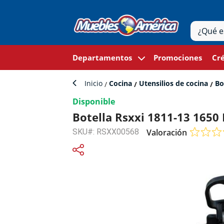
Departamentos
Promociones
Cré
Inicio
Cocina
Utensilios de cocina
Bo
Disponible
Botella Rsxxi 1811-13 1650
SKU#: RSXX00568
Valoración