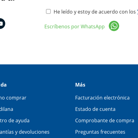
He leído y estoy de acuerdo con los
Escríbenos por WhatsApp
uda
Más
o comprar
Facturación electrónica
dilana
Estado de cuenta
tro de ayuda
Comprobante de compra
antías y devoluciones
Preguntas frecuentes