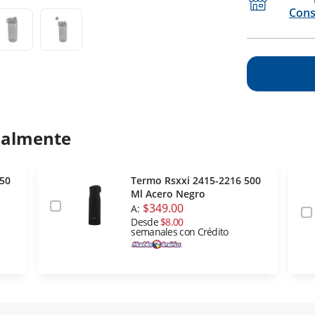
Cons
ualmente
450
Termo Rsxxi 2415-2216 500
Ml Acero Negro
$349.00
A:
Desde
$8.00
semanales con Crédito