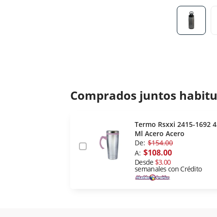
Comprados juntos habit
Termo Rsxxi 2415-1692 
Ml Acero Acero
De:
$154.00
$108.00
A:
Desde
$3.00
semanales con Crédito