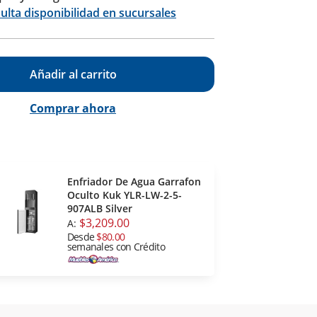
Calcular
ulta disponibilidad en sucursales
Añadir al carrito
Comprar ahora
Enfriador De Agua Garrafon
Oculto Kuk YLR-LW-2-5-
907ALB Silver
$3,209.00
A:
Desde
$80.00
semanales con Crédito