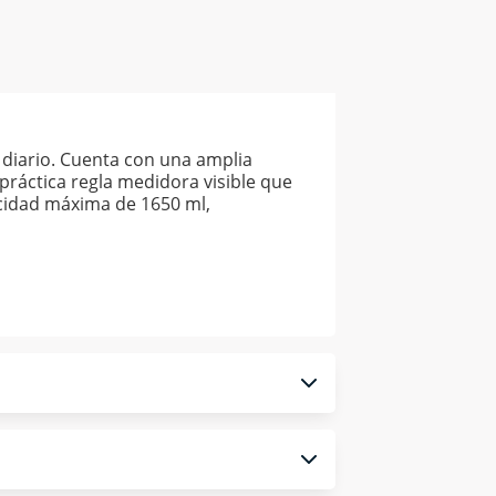
o diario. Cuenta con una amplia
práctica regla medidora visible que
pacidad máxima de 1650 ml,
 monedero electrónico.