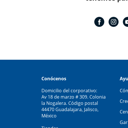
Conócenos
Ay
Domicilio del corporativo:
Cóm
Av 18 de marzo # 309. Colonia
Cre
la Nogalera. Código postal
44470 Guadalajara, Jalisco,
Cen
México
Gar