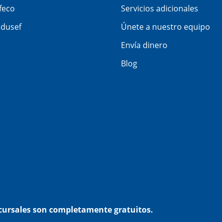
feco
Servicios adicionales
dusef
Únete a nuestro equipo
Envía dinero
Blog
ucursales son completamente gratuitos.