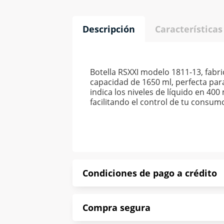
Descripción
Características
Botella RSXXI modelo 1811-13, fabri
capacidad de 1650 ml, perfecta par
indica los niveles de líquido en 40
facilitando el control de tu consu
Condiciones de pago a crédito
Precio calculado a 52 semanas abona
Compra segura
*Sujeto a aprobación de crédito con