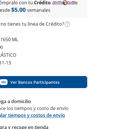
ómpralo con tu
Crédito
$5.00
esde
semanales
no tienes tu linea de Crédito?
 1650 ML
XI
LÁSTICO
11-13
Ver Bancos Participantes
MSI
ega a domicilio
ce los tiempos y costo de envío
ular tiempos y costos de envío
ra y recoge en tienda