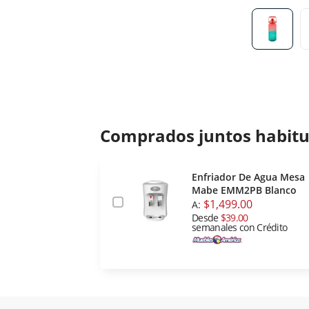
Comprados juntos habit
Enfriador De Agua Mesa
Mabe EMM2PB Blanco
$1,499.00
A:
Desde
$39.00
semanales con Crédito