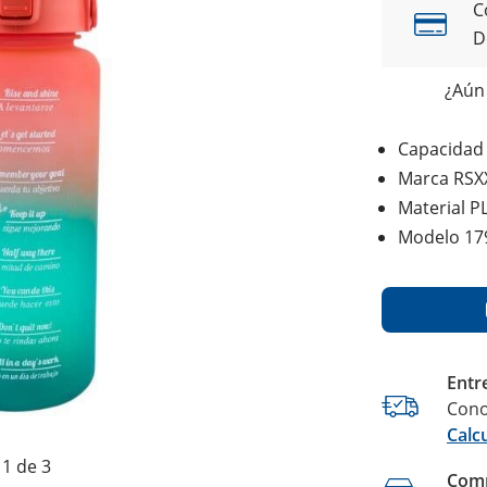
C
D
¿Aún 
Capacidad 
Marca RSX
Material P
Modelo 17
Entr
Cono
Calc
1 de 3
Comp