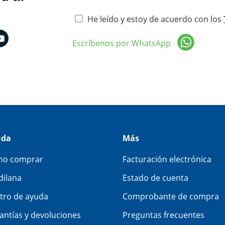
He leído y estoy de acuerdo con los
Escríbenos por WhatsApp
uda
Más
o comprar
Facturación electrónica
dilana
Estado de cuenta
tro de ayuda
Comprobante de compra
antías y devoluciones
Preguntas frecuentes