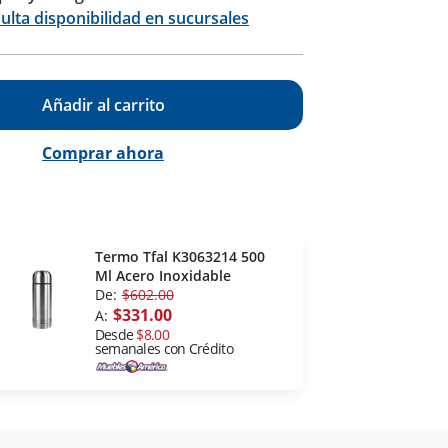
Calcular
ulta disponibilidad en sucursales
Añadir al carrito
Comprar ahora
Termo Tfal K3063214 500
Ml Acero Inoxidable
De:
$602.00
$331.00
A:
Desde
$8.00
semanales con Crédito