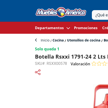
Departamentos
Promociones
Cré
Inicio
Cocina
Utensilios de cocina
Bo
Solo queda 1
Botella Rsxxi 1791-24 2 Lts
SKU#: RSXX00578
Valoración