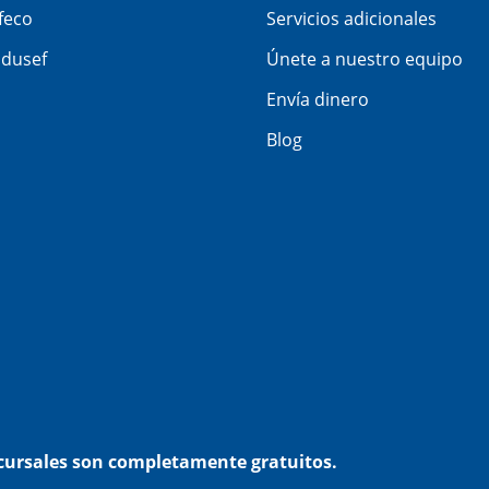
feco
Servicios adicionales
dusef
Únete a nuestro equipo
Envía dinero
Blog
ucursales son completamente gratuitos.