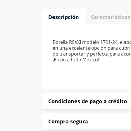
Descripción
Características
Botella RSXXI modelo 1791-24, elabor
en una excelente opción para cubrir 
de transportar y perfecta para acompa
¡Envío a todo México!
Condiciones de pago a crédito
Precio calculado a 52 semanas abona
Compra segura
*Sujeto a aprobación de crédito con