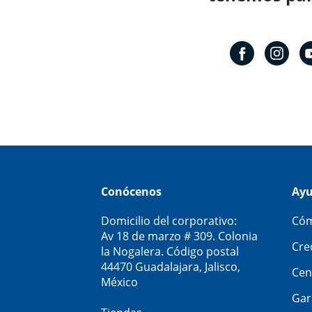
Conócenos
Ay
Domicilio del corporativo:
Cóm
Av 18 de marzo # 309. Colonia
Cre
la Nogalera. Código postal
44470 Guadalajara, Jalisco,
Cen
México
Gar