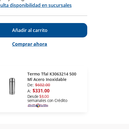
Calcular
ulta disponibilidad en sucursales
Añadir al carrito
Comprar ahora
Termo Tfal K3063214 500
Ml Acero Inoxidable
De:
$602.00
$331.00
A:
Desde
$8.00
semanales con Crédito