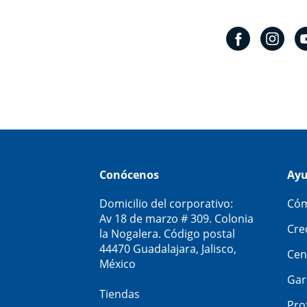
Conócenos
Ay
Domicilio del corporativo:
Cóm
Av 18 de marzo # 309. Colonia
Cre
la Nogalera. Código postal
44470 Guadalajara, Jalisco,
Cen
México
Gar
Tiendas
Pro