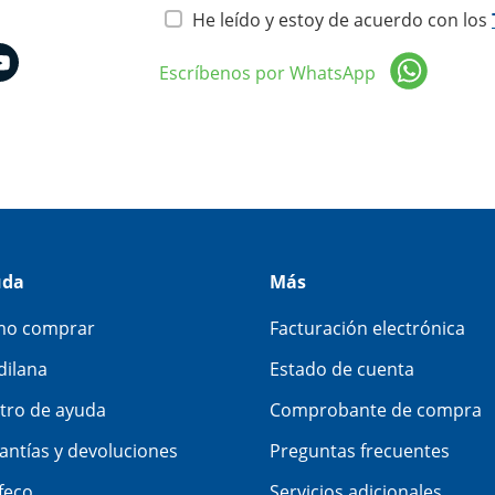
He leído y estoy de acuerdo con los
Escríbenos por WhatsApp
uda
Más
o comprar
Facturación electrónica
dilana
Estado de cuenta
tro de ayuda
Comprobante de compra
antías y devoluciones
Preguntas frecuentes
feco
Servicios adicionales