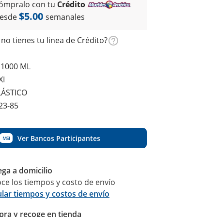
ómpralo con tu
Crédito
$5.00
esde
semanales
no tienes tu linea de Crédito?
 1000 ML
XI
LÁSTICO
23-85
Ver Bancos Participantes
MSI
ega a domicilio
ce los tiempos y costo de envío
ular tiempos y costos de envío
ra y recoge en tienda