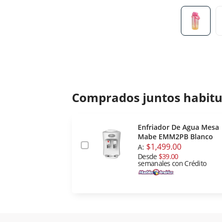
Comprados juntos habit
Enfriador De Agua Mesa
Mabe EMM2PB Blanco
$1,499.00
A:
Desde
$39.00
semanales con Crédito