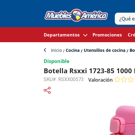
Departamentos
Promociones
Cré
Inicio
Cocina
Utensilios de cocina
Bo
Disponible
Botella Rsxxi 1723-85 1000
SKU#: RSXX00573
Valoración