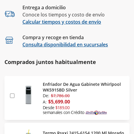
Entrega a domicilio
Conoce los tiempos y costo de envío
Calcular tiempos y costos de envío
Compra y recoge en tienda
Calcular
Consulta disponibilidad en sucursales
Comprados juntos habitualmente
Enfriador De Agua Gabinete Whirlpool
WK5915BD Silver
De:
$7,786.00
$5,699.00
A:
Desde
$189.00
semanales con Crédito
Termo Rsxxi 2415-6154 1200 Ml Morado