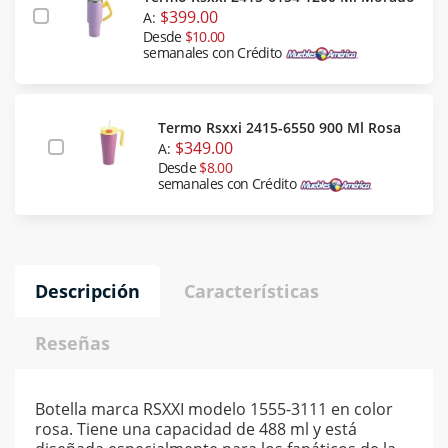
$399.00
A:
Desde
$10.00
semanales con Crédito
Termo Rsxxi 2415-6550 900 Ml Rosa
$349.00
A:
Desde
$8.00
semanales con Crédito
Descripción
Características
Reseñas
Botella marca RSXXI modelo 1555-3111 en color
rosa. Tiene una capacidad de 488 ml y está