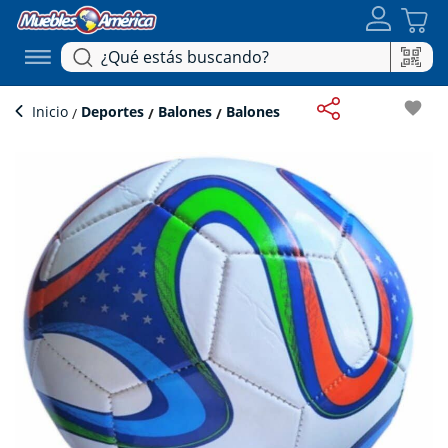
favorite
Inicio
Deportes
Balones
Balones