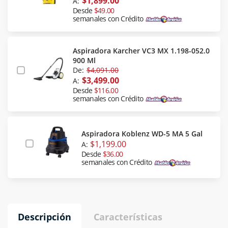
$1,899.00
A:
Desde
$49.00
semanales con Crédito
Aspiradora Karcher VC3 MX 1.198-052.0
900 Ml
De:
$4,091.00
$3,499.00
A:
Desde
$116.00
semanales con Crédito
Aspiradora Koblenz WD-5 MA 5 Gal
$1,199.00
A:
Desde
$36.00
semanales con Crédito
Descripción
Características