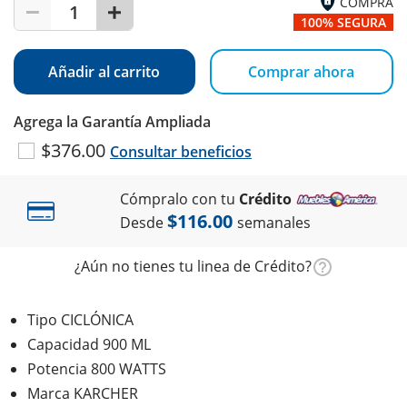
COMPRA
1
100% SEGURA
Añadir al carrito
Comprar ahora
Agrega la Garantía Ampliada
$376.00
Consultar beneficios
Cómpralo con tu
Crédito
$116.00
Desde
semanales
¿Aún no tienes tu linea de Crédito?
Tipo CICLÓNICA
Capacidad 900 ML
Potencia 800 WATTS
Marca KARCHER