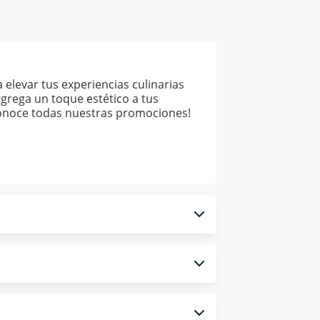
elevar tus experiencias culinarias
agrega un toque estético a tus
¡Conoce todas nuestras promociones!
 monedero electrónico.