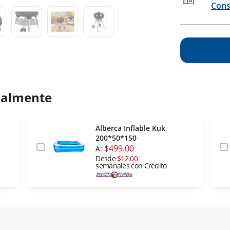
Cons
ualmente
Alberca Inflable Kuk
200*50*150
$499.00
A:
Desde
$12.00
semanales con Crédito