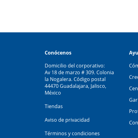
Conócenos
Ay
Domicilio del corporativo:
Cóm
Av 18 de marzo # 309. Colonia
Cre
la Nogalera. Código postal
44470 Guadalajara, Jalisco,
Cen
México
Gar
Tiendas
Pro
Aviso de privacidad
Con
Términos y condiciones