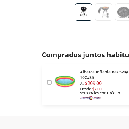
Comprados juntos habit
Alberca Inflable Bestway
102x25
$209.00
A:
Desde
$7.00
semanales con Crédito