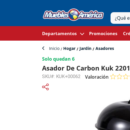
Departamentos
Promociones
Cré
Inicio
Hogar
Jardín
Asadores
Solo quedan 6
Asador De Carbon Kuk 220
SKU#: KUK+00062
Valoración