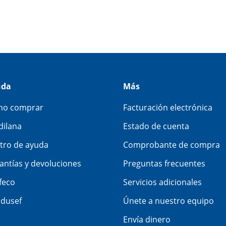
uda
Más
o comprar
Facturación electrónica
dilana
Estado de cuenta
tro de ayuda
Comprobante de compra
antías y devoluciones
Preguntas frecuentes
feco
Servicios adicionales
dusef
Únete a nuestro equipo
Envía dinero